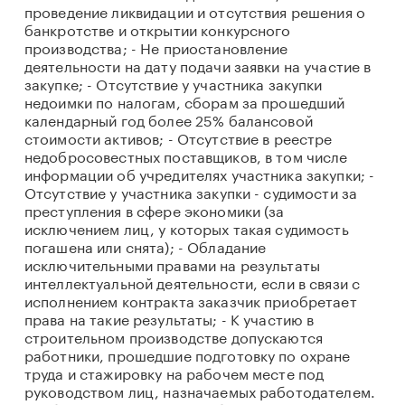
проведение ликвидации и отсутствия решения о
банкротстве и открытии конкурсного
производства; - Не приостановление
деятельности на дату подачи заявки на участие в
закупке; - Отсутствие у участника закупки
недоимки по налогам, сборам за прошедший
календарный год более 25% балансовой
стоимости активов; - Отсутствие в реестре
недобросовестных поставщиков, в том числе
информации об учредителях участника закупки; -
Отсутствие у участника закупки - судимости за
преступления в сфере экономики (за
исключением лиц, у которых такая судимость
погашена или снята); - Обладание
исключительными правами на результаты
интеллектуальной деятельности, если в связи с
исполнением контракта заказчик приобретает
права на такие результаты; - К участию в
строительном производстве допускаются
работники, прошедшие подготовку по охране
труда и стажировку на рабочем месте под
руководством лиц, назначаемых работодателем.