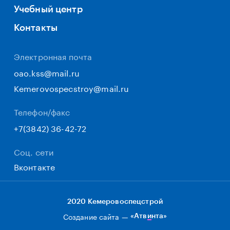
Учебный центр
Контакты
Электронная почта
oao.kss@mail.ru
Kemerovospecstroy@mail.ru
Телефон/факс
+7(3842) 36-42-72
Соц. сети
Вконтакте
2020 Кемеровоспецстрой
Создание сайта —
«Атвинта»