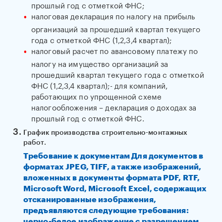
прошлый год с отметкой ФНС;
налоговая декларация по налогу на прибыль
организаций за прошедший квартал текущего
года с отметкой ФНС (1,2,3,4 квартал);
налоговый расчет по авансовому платежу по
налогу на имущество организаций за
прошедший квартал текущего года с отметкой
ФНС (1,2,3,4 квартал);- для компаний,
работающих по упрощенной схеме
налогообложения – декларация о доходах за
прошлый год с отметкой ФНС.
График производства строительно-монтажных
работ.
Требование к документам Для документов в
форматах JPEG, TIFF, а также изображений,
вложенных в документы формата PDF, RTF,
Microsoft Word, Microsoft Excel, содержащих
отсканированные изображения,
предъявляются следующие требования:
черно-белое изображение с разрешением