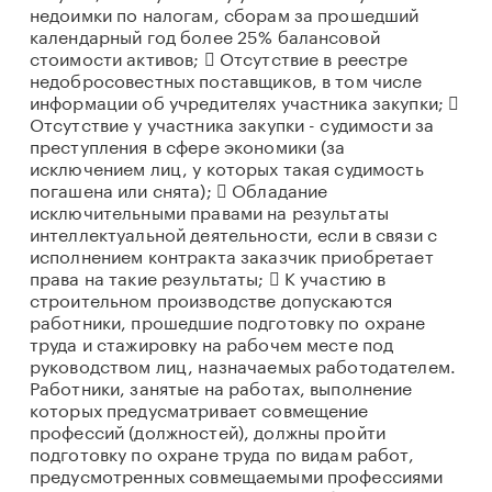
недоимки по налогам, сборам за прошедший
календарный год более 25% балансовой
стоимости активов;  Отсутствие в реестре
недобросовестных поставщиков, в том числе
информации об учредителях участника закупки; 
Отсутствие у участника закупки - судимости за
преступления в сфере экономики (за
исключением лиц, у которых такая судимость
погашена или снята);  Обладание
исключительными правами на результаты
интеллектуальной деятельности, если в связи с
исполнением контракта заказчик приобретает
права на такие результаты;  К участию в
строительном производстве допускаются
работники, прошедшие подготовку по охране
труда и стажировку на рабочем месте под
руководством лиц, назначаемых работодателем.
Работники, занятые на работах, выполнение
которых предусматривает совмещение
профессий (должностей), должны пройти
подготовку по охране труда по видам работ,
предусмотренных совмещаемыми профессиями