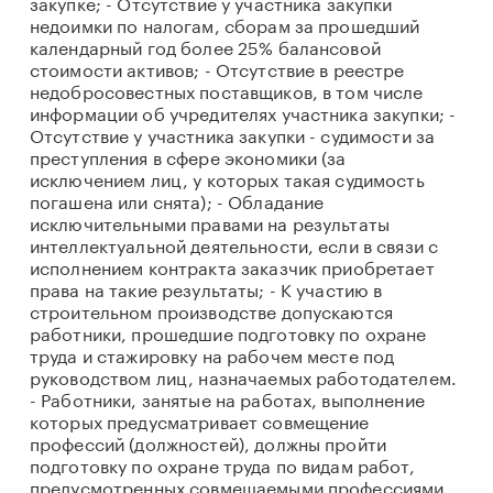
закупке; - Отсутствие у участника закупки
недоимки по налогам, сборам за прошедший
календарный год более 25% балансовой
стоимости активов; - Отсутствие в реестре
недобросовестных поставщиков, в том числе
информации об учредителях участника закупки; -
Отсутствие у участника закупки - судимости за
преступления в сфере экономики (за
исключением лиц, у которых такая судимость
погашена или снята); - Обладание
исключительными правами на результаты
интеллектуальной деятельности, если в связи с
исполнением контракта заказчик приобретает
права на такие результаты; - К участию в
строительном производстве допускаются
работники, прошедшие подготовку по охране
труда и стажировку на рабочем месте под
руководством лиц, назначаемых работодателем.
- Работники, занятые на работах, выполнение
которых предусматривает совмещение
профессий (должностей), должны пройти
подготовку по охране труда по видам работ,
предусмотренных совмещаемыми профессиями