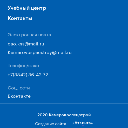
Учебный центр
Контакты
Электронная почта
oao.kss@mail.ru
Kemerovospecstroy@mail.ru
Телефон/факс
+7(3842) 36-42-72
Соц. сети
Вконтакте
2020 Кемеровоспецстрой
Создание сайта —
«Атвинта»