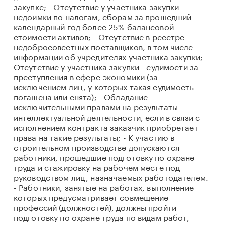
закупке; - Отсутствие у участника закупки
недоимки по налогам, сборам за прошедший
календарный год более 25% балансовой
стоимости активов; - Отсутствие в реестре
недобросовестных поставщиков, в том числе
информации об учредителях участника закупки; -
Отсутствие у участника закупки - судимости за
преступления в сфере экономики (за
исключением лиц, у которых такая судимость
погашена или снята); - Обладание
исключительными правами на результаты
интеллектуальной деятельности, если в связи с
исполнением контракта заказчик приобретает
права на такие результаты; - К участию в
строительном производстве допускаются
работники, прошедшие подготовку по охране
труда и стажировку на рабочем месте под
руководством лиц, назначаемых работодателем.
- Работники, занятые на работах, выполнение
которых предусматривает совмещение
профессий (должностей), должны пройти
подготовку по охране труда по видам работ,